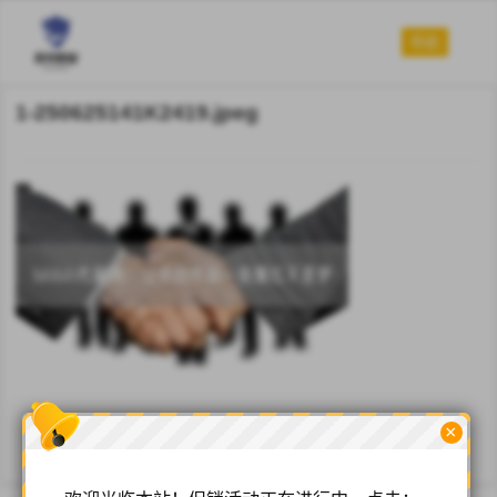
导航
1-250625141K2419.jpeg
×
点赞(0)