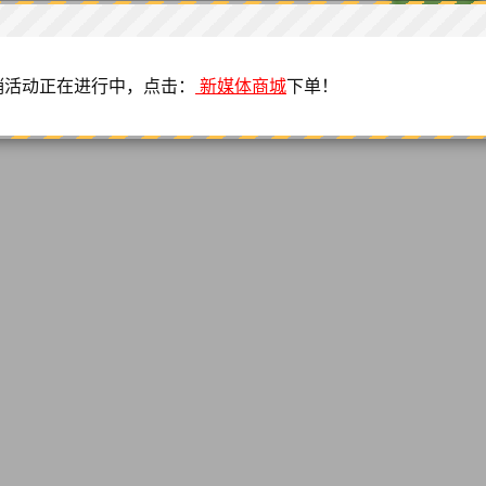
销活动正在进行中，点击：
新媒体商城
下单！